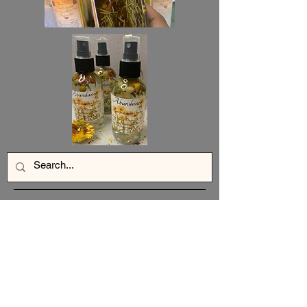
Blog
Aún no hay ninguna