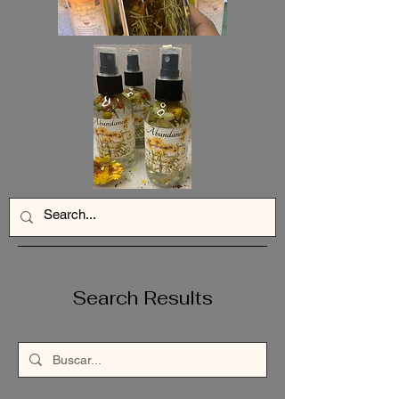
Search Results